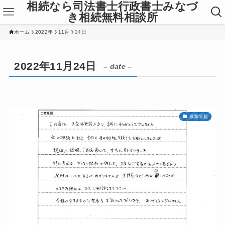
相続なら司法書士行政書士みなづ
き相続無料相談所
ホーム
2022年
11月
24日
2022年11月24日
– date –
最新情報