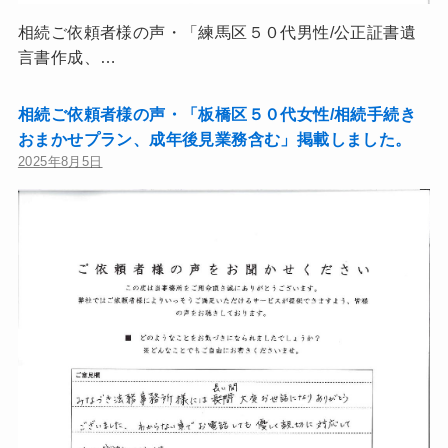
相続ご依頼者様の声・「練馬区５０代男性/公正証書遺
言書作成、…
相続ご依頼者様の声・「板橋区５０代女性/相続手続き
おまかせプラン、成年後見業務含む」掲載しました。
2025年8月5日