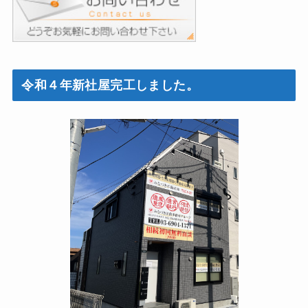
令和４年新社屋完工しました。