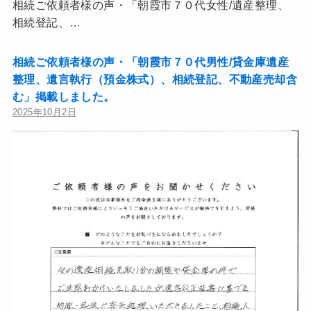
相続ご依頼者様の声・「朝霞市７０代女性/遺産整理、
相続登記、…
相続ご依頼者様の声・「朝霞市７０代男性/貸金庫遺産
整理、遺言執行（預金株式）、相続登記、不動産売却含
む」掲載しました。
2025年10月2日