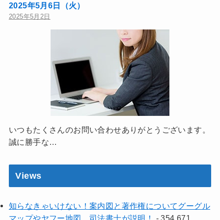
2025年5月6日（火）
2025年5月2日
いつもたくさんのお問い合わせありがとうございます。
誠に勝手な…
Views
知らなきゃいけない！案内図と著作権についてグーグル
マップやヤフー地図。司法書士が説明！
- 354,671