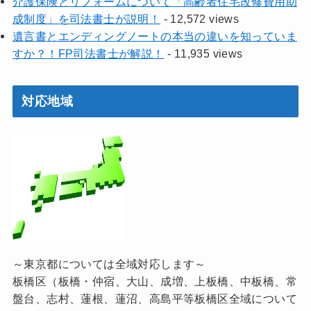
介護保険とリフォームについて「高齢者住宅改修費用助
成制度」を司法書士が説明！
- 12,572 views
遺言書とエンディングノートの本当の違いを知っていま
すか？！FP司法書士が解説！
- 11,935 views
対応地域
～東京都については全域対応します～
板橋区（板橋・仲宿、大山、成増、上板橋、中板橋、常
盤台、志村、蓮根、蓮沼、高島平等板橋区全域について