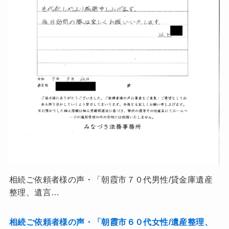
相続ご依頼者様の声・「朝霞市７０代男性/貸金庫遺産
整理、遺言…
相続ご依頼者様の声・「朝霞市６０代女性/遺産整理、