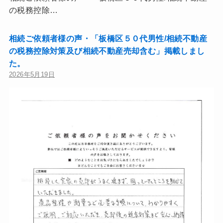
の税務控除…
相続ご依頼者様の声・「板橋区５０代男性/相続不動産
の税務控除対策及び相続不動産売却含む」掲載しまし
た。
2026年5月19日