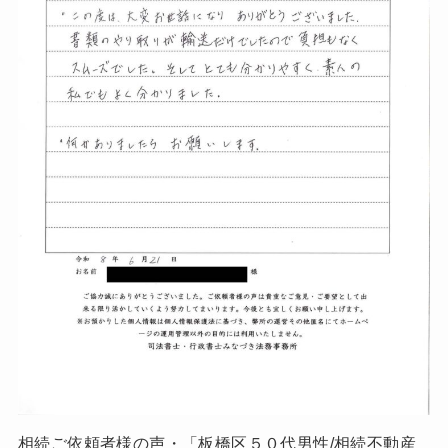
相続ご依頼者様の声・「板橋区５０代男性/相続不動産