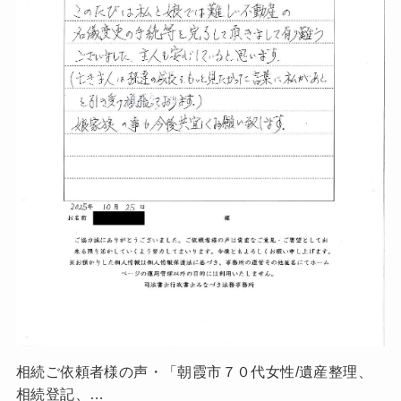
相続ご依頼者様の声・「朝霞市７０代女性/遺産整理、
相続登記、…