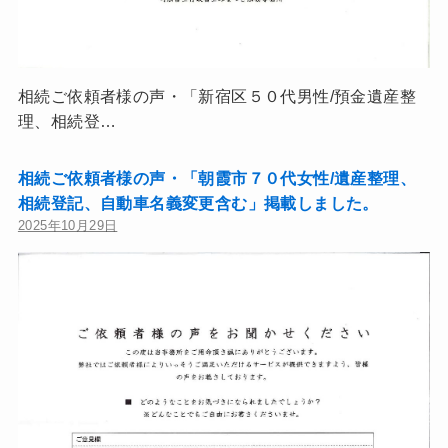
相続ご依頼者様の声・「新宿区５０代男性/預金遺産整
理、相続登…
相続ご依頼者様の声・「朝霞市７０代女性/遺産整理、
相続登記、自動車名義変更含む」掲載しました。
2025年10月29日