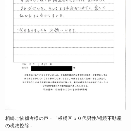
相続ご依頼者様の声・「板橋区５０代男性/相続不動産
の税務控除…