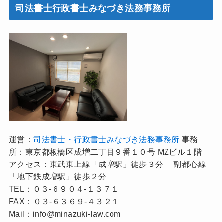
司法書士行政書士みなづき法務事務所
運営：
司法書士・行政書士みなづき法務事務所
事務
所：東京都板橋区成増二丁目９番１０号 MZビル１階
アクセス：東武東上線「成増駅」徒歩３分 副都心線
「地下鉄成増駅」徒歩２分
TEL：０３-６９０４-１３７１
FAX：０３-６３６９-４３２１
Mail：info@minazuki-law.com