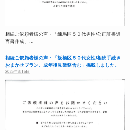
相続ご依頼者様の声・「練馬区５０代男性/公正証書遺
言書作成、…
相続ご依頼者様の声・「板橋区５０代女性/相続手続き
おまかせプラン、成年後見業務含む」掲載しました。
2025年8月5日