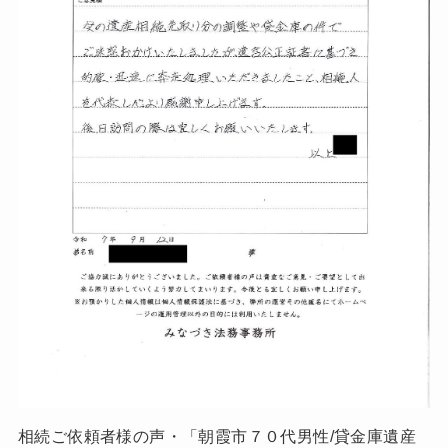
相続ご依頼者様の声・「朝霞市７０代男性/貸金庫遺産