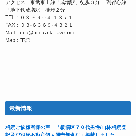
アクセス：東武東上線「成増駅」徒歩３分 副都心線
「地下鉄成増駅」徒歩２分
TEL：０３-６９０４-１３７１
FAX：０３-６３６９-４３２１
Mail：info@minazuki-law.com
Map：下記
最新情報
相続ご依頼者様の声・「板橋区７０代男性/山林相続登
記及び相続不動産個人間売却含む」掲載しました。