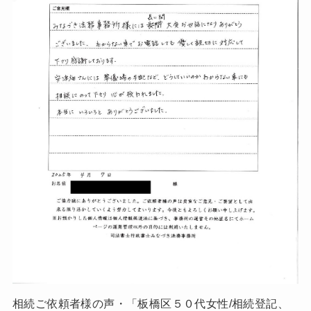
相続ご依頼者様の声・「板橋区５０代女性/相続登記、