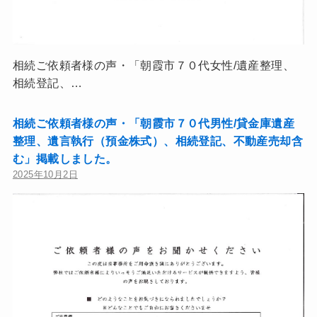
相続ご依頼者様の声・「朝霞市７０代女性/遺産整理、
相続登記、…
相続ご依頼者様の声・「朝霞市７０代男性/貸金庫遺産
整理、遺言執行（預金株式）、相続登記、不動産売却含
む」掲載しました。
2025年10月2日