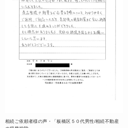
相続ご依頼者様の声・「板橋区５０代男性/相続不動産