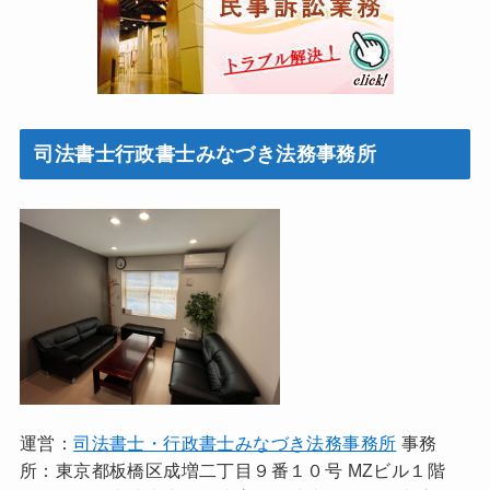
司法書士行政書士みなづき法務事務所
運営：
司法書士・行政書士みなづき法務事務所
事務
所：東京都板橋区成増二丁目９番１０号 MZビル１階